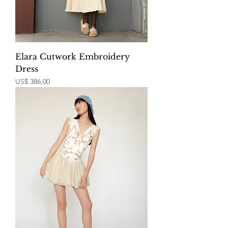
Elara Cutwork Embroidery
Dress
Price
US$ 386,00