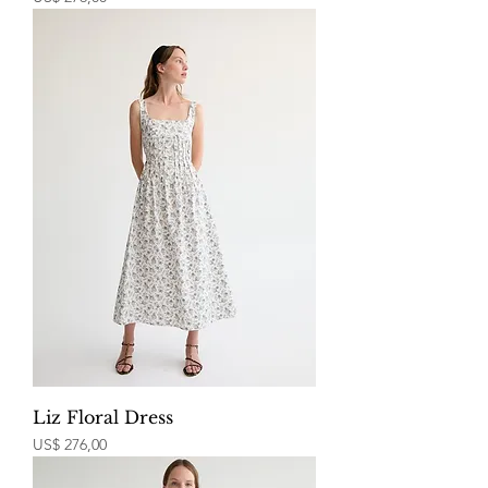
Liz Floral Dress
Price
US$ 276,00