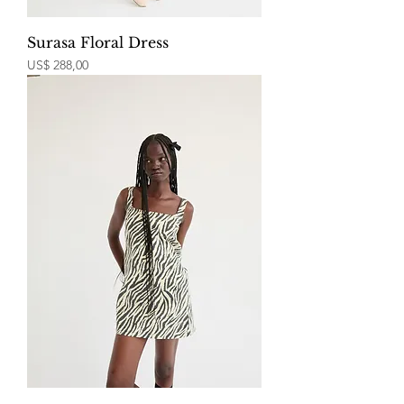
Surasa Floral Dress
Price
US$ 288,00