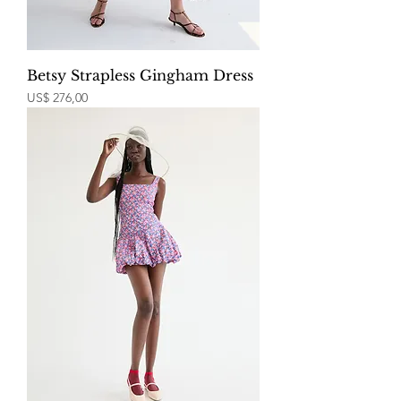
Betsy Strapless Gingham Dress
Price
US$ 276,00