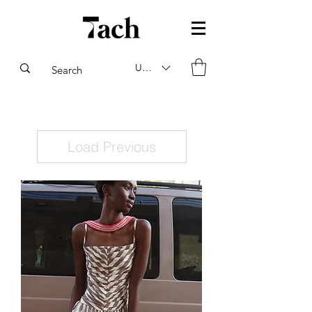
USD ($)
Load Previous