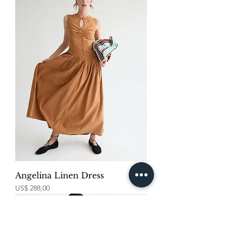
Angelina Linen Dress
Price
US$ 288,00